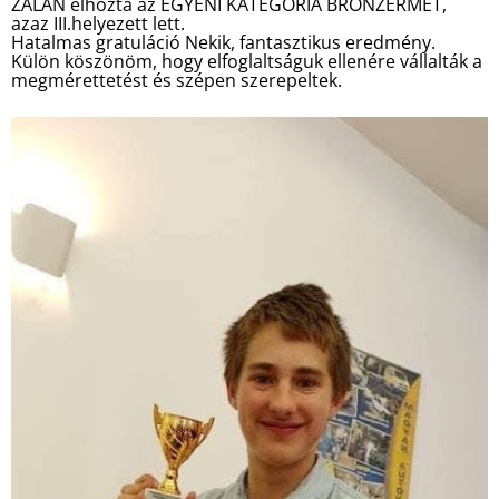
ZALÁN elhozta az EGYÉNI KATEGÓRIA BRONZÉRMÉT,
azaz III.helyezett lett.
Hatalmas gratuláció Nekik, fantasztikus eredmény.
Külön köszönöm, hogy elfoglaltságuk ellenére vállalták a
megmérettetést és szépen szerepeltek.