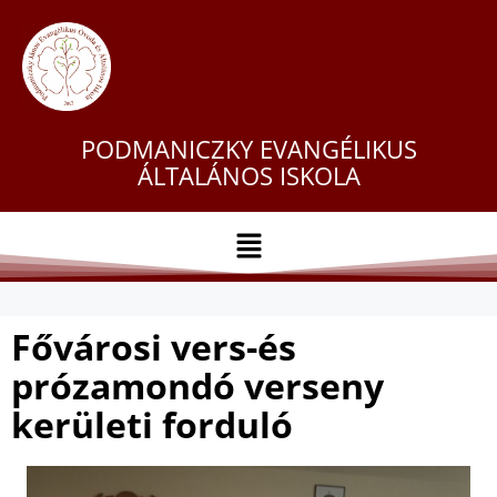
PODMANICZKY EVANGÉLIKUS
ÁLTALÁNOS ISKOLA
Fővárosi vers-és
prózamondó verseny
kerületi forduló