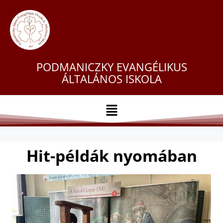
PODMANICZKY EVANGÉLIKUS
ÁLTALÁNOS ISKOLA
Hit-példák nyomában