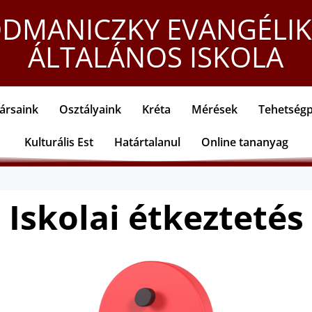
DMANICZKY EVANGÉLI
ÁLTALÁNOS ISKOLA
ársaink
Osztályaink
Kréta
Mérések
Tehetség
Kulturális Est
Határtalanul
Online tananyag
Iskolai étkeztetés