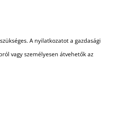
zükséges. A nyilatkozatot a gazdasági
apról vagy személyesen átvehetők az