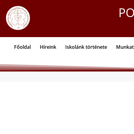
PO
Főoldal
Híreink
Iskolánk története
Munkat