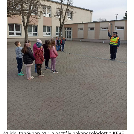
Az idei tanévben az 1.a osztály bekapcsolódott a KEVE