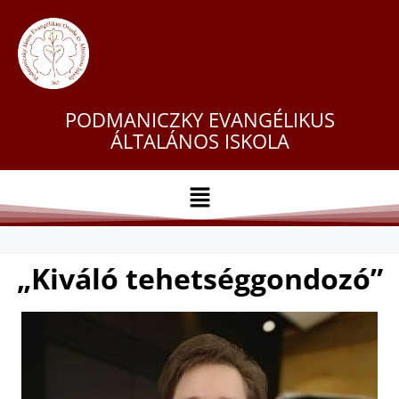
PODMANICZKY EVANGÉLIKUS
ÁLTALÁNOS ISKOLA
„Kiváló tehetséggondozó”