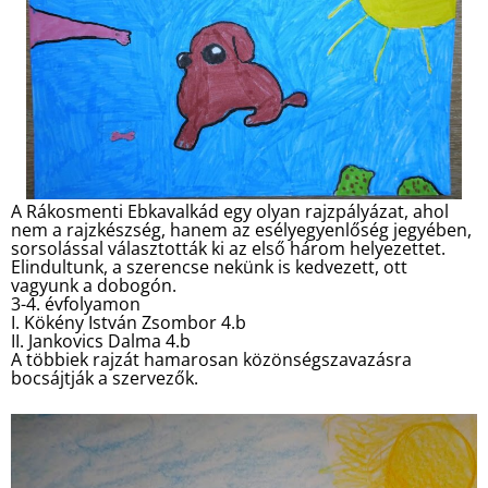
A Rákosmenti Ebkavalkád egy olyan rajzpályázat, ahol
nem a rajzkészség, hanem az esélyegyenlőség jegyében,
sorsolással választották ki az első három helyezettet.
Elindultunk, a szerencse nekünk is kedvezett, ott
vagyunk a dobogón.
3-4. évfolyamon
I. Kökény István Zsombor 4.b
II. Jankovics Dalma 4.b
A többiek rajzát hamarosan közönségszavazásra
bocsájtják a szervezők.