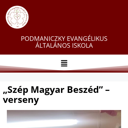
PODMANICZKY EVANGÉLIKUS
ÁLTALÁNOS ISKOLA
„Szép Magyar Beszéd” –
verseny