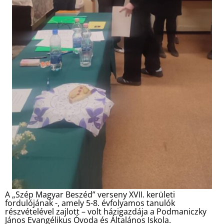
A „Szép Magyar Beszéd” verseny XVII. kerületi
fordulójának -, amely 5-8. évfolyamos tanulók
részvételével zajlott – volt házigazdája a Podmaniczky
János Evangélikus Óvoda és Általános Iskola.