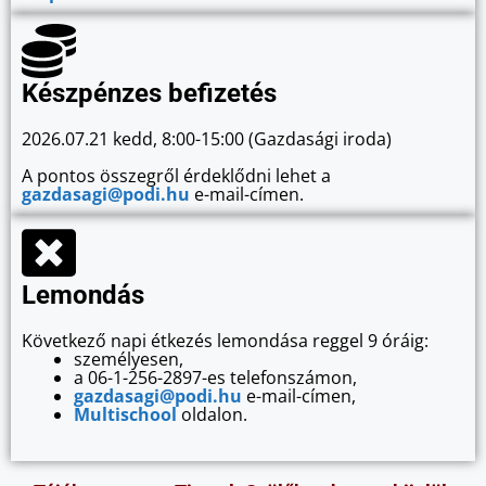
Készpénzes befizetés
2026.07.21 kedd, 8:00-15:00 (Gazdasági iroda)
A pontos összegről érdeklődni lehet a
gazdasagi@podi.hu
e-mail-címen.
Lemondás
Következő napi étkezés lemondása reggel 9 óráig:
személyesen,
a 06-1-256-2897-es telefonszámon,
gazdasagi@podi.hu
e-mail-címen,
Multischool
oldalon.