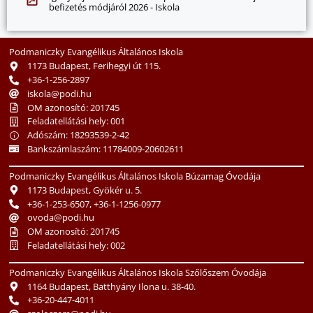
befizetés módjáról 2026 - Iskola
Podmaniczky Evangélikus Általános Iskola
1173 Budapest, Ferihegyi út 115.
+36-1-256-2897
iskola@podi.hu
OM azonosító: 201745
Feladatellátási hely: 001
Adószám: 18293539-2-42
Bankszámlaszám: 11784009-20602611
Podmaniczky Evangélikus Általános Iskola Búzamag Óvodája
1173 Budapest, Gyökér u. 5.
+36-1-253-6507, +36-1-1256-0977
ovoda@podi.hu
OM azonosító: 201745
Feladatellátási hely: 002
Podmaniczky Evangélikus Általános Iskola Szőlőszem Óvodája
1164 Budapest, Batthyány Ilona u. 38-40.
+36-20-447-4011