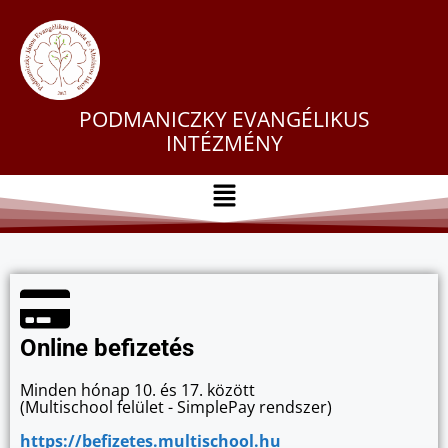
PODMANICZKY EVANGÉLIKUS
INTÉZMÉNY
Online befizetés
Minden hónap 10. és 17. között
(Multischool felület - SimplePay rendszer)
https://befizetes.multischool.hu