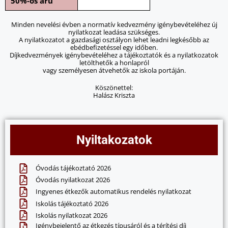
50%-os árú
Minden nevelési évben a normatív kedvezmény igénybevételéhez új
nyilatkozat leadása szükséges.
A nyilatkozatot a gazdasági osztályon lehet leadni legkésőbb az
ebédbefizetéssel egy időben.
Díjkedvezmények igénybevételéhez a tájékoztatók és a nyilatkozatok
letölthetők a honlapról
vagy személyesen átvehetők az iskola portáján.
Köszönettel:
Halász Kriszta
Nyiltakozatok
Óvodás tájékoztató 2026
Óvodás nyilatkozat 2026
Ingyenes étkezők automatikus rendelés nyilatkozat
Iskolás tájékoztató 2026
Iskolás nyilatkozat 2026
Igénybejelentő az étkezés típusáról és a térítési díj